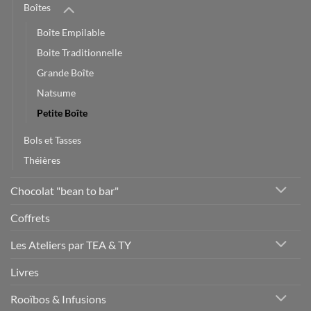
Boîtes
Boîte Empilable
Boite Traditionnelle
Grande Boîte
Natsume
Petite Boîte
Bols et Tasses
Théières
Chocolat "bean to bar"
Coffrets
Les Ateliers par TEA & TY
Livres
Rooïbos & Infusions