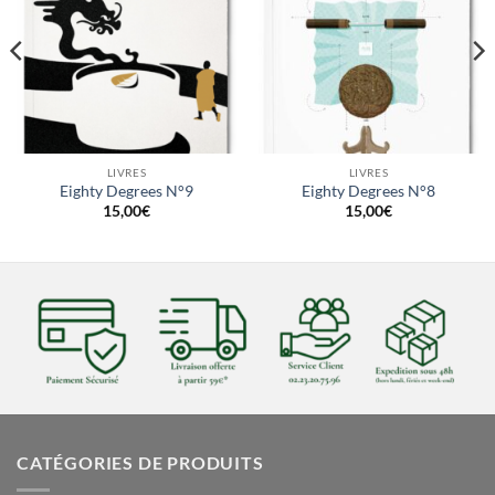
LIVRES
LIVRES
Eighty Degrees N°9
Eighty Degrees N°8
15,00
€
15,00
€
CATÉGORIES DE PRODUITS