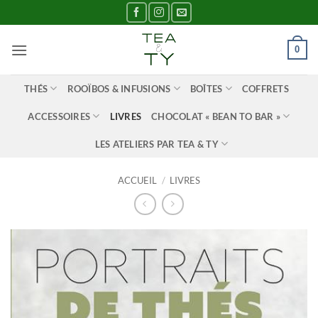
Passer
au
contenu
0
THÉS
ROOÏBOS & INFUSIONS
BOÎTES
COFFRETS
ACCESSOIRES
LIVRES
CHOCOLAT « BEAN TO BAR »
LES ATELIERS PAR TEA & TY
ACCUEIL
/
LIVRES