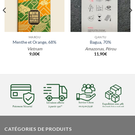
MAROU
QANTU
Menthe et Orange, 68%
Bagua, 70%
Vietnam
Amazonas, Pérou
9,00
€
11,90
€
CATÉGORIES DE PRODUITS