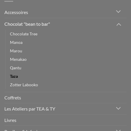
Accessoires
Chocolat "bean to bar"
Chocolate Tree
Manoa
Marou
Menakao
Qantu
Taza
Zotter Labooko
Coffrets
Les Ateliers par TEA & TY
Livres