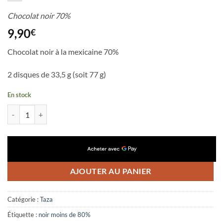
Chocolat noir 70%
9,90
€
Chocolat noir à la mexicaine 70%
2 disques de 33,5 g (soit 77 g)
En stock
quantité de Puro
AJOUTER AU PANIER
Catégorie :
Taza
Étiquette :
noir moins de 80%