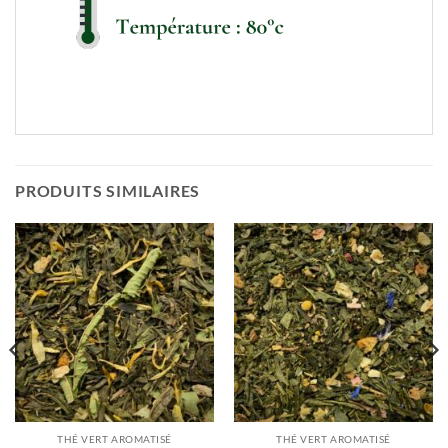
PRODUITS SIMILAIRES
THÉ VERT AROMATISÉ
THÉ VERT AROMATISÉ