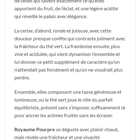
de celles qui savent exactement ce qu’elles
apportent du fruit, de l’éclat, et une légère acidité
qui réveille le palais avec élégance.
La cerise, d’abord, ronde et juteuse, avec cette
douceur presque confite qui contraste joliment avec
la fraîcheur du thé vert. La framboise ensuite, plus
vive et acidulée, qui vient dynamiser l’ensemble et
lui donner ce petit supplément de caractère qu’on
n’attendait pas forcément et qu’on ne voudrait plus
perdre.
Ensemble, elles composent une tasse généreuse et
lumineuse, où le thé vert joue le rôle du parfait
équilibriste, présent sans s’imposer, suffisamment là
pour ancrer les arômes fruités sans les écraser.
Royaume Pourpre
se déguste avec plaisir chaud,
mais révèle une fraîcheur et une vivacité