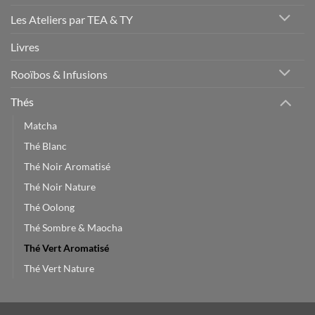
Les Ateliers par TEA & TY
Livres
Rooïbos & Infusions
Thés
Matcha
Thé Blanc
Thé Noir Aromatisé
Thé Noir Nature
Thé Oolong
Thé Sombre & Maocha
Thé Vert Aromatisé
Thé Vert Nature