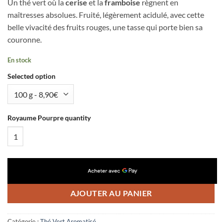
Un thé vert où la
cerise
et la
framboise
règnent en
maîtresses absolues. Fruité, légèrement acidulé, avec cette
belle vivacité des fruits rouges, une tasse qui porte bien sa
couronne.
En stock
Selected option
Royaume Pourpre quantity
AJOUTER AU PANIER
Catégorie :
Thé Vert Aromatisé