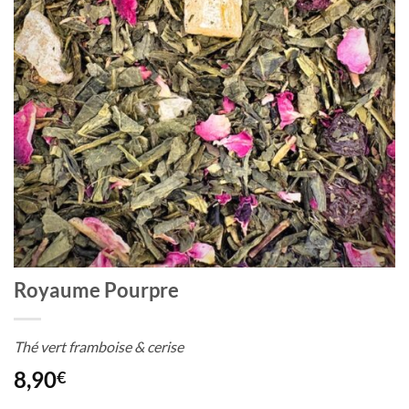
Royaume Pourpre
Thé vert framboise & cerise
8,90
€