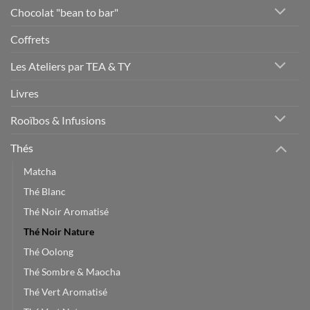
Chocolat "bean to bar"
Coffrets
Les Ateliers par TEA & TY
Livres
Rooïbos & Infusions
Thés
Matcha
Thé Blanc
Thé Noir Aromatisé
Thé Noir Nature
Thé Oolong
Thé Sombre & Maocha
Thé Vert Aromatisé