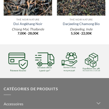
THÉ NOIR NATURE
THÉ NOIR NATURE
Doi Angkhang Noir
Darjeeling Chamong Bio
Chiang Mai, Thaïlande
Darjeeling, Inde
7,00
€
–
28,00
€
5,50
€
–
22,00
€
CATÉGORIES DE PRODUITS
Accessoires