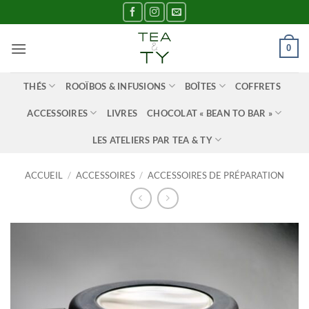
Passer
au
contenu
0
THÉS
ROOÏBOS & INFUSIONS
BOÎTES
COFFRETS
ACCESSOIRES
LIVRES
CHOCOLAT « BEAN TO BAR »
LES ATELIERS PAR TEA & TY
ACCUEIL
/
ACCESSOIRES
/
ACCESSOIRES DE PRÉPARATION