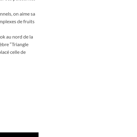
nnels, on aime sa
mplexes de fruits
ok au nord de la
lèbre “Triangle
lacé celle de