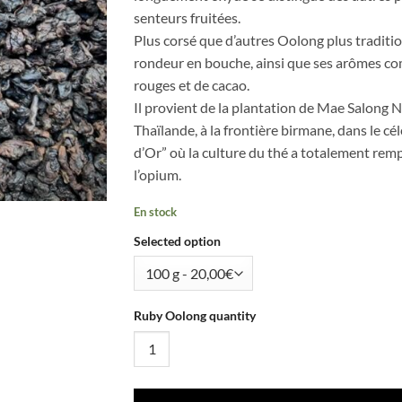
senteurs fruitées.
Plus corsé que d’autres Oolong plus traditio
rondeur en bouche, ainsi que ses arômes co
rouges et de cacao.
Il provient de la plantation de Mae Salong N
Thaïlande, à la frontière birmane, dans le cé
d’Or” où la culture du thé a totalement remp
l’opium.
En stock
Selected option
Ruby Oolong quantity