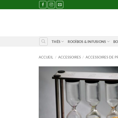
Passer
au
contenu
THÉS
ROOÏBOS & INFUSIONS
BO
ACCUEIL
/
ACCESSOIRES
/
ACCESSOIRES DE P