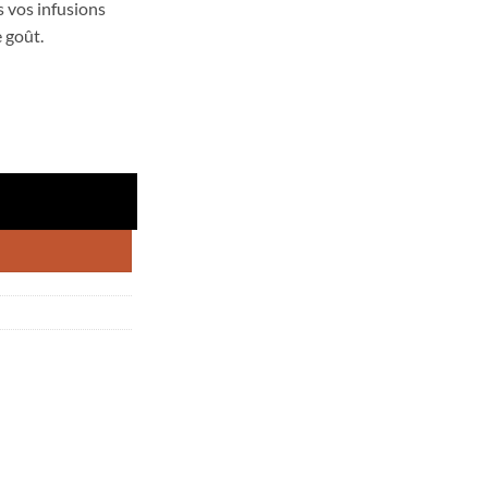
s vos infusions
 goût.