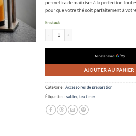
permettra de maîtriser à la perfection toute
pour que votre thé soit parfaitement à votre
En stock
quantité de Sablier - Tea Timer
AJOUTER AU PANIER
Catégorie :
Accessoires de préparation
Étiquettes :
sablier
,
tea timer