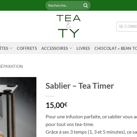
Recherche
pour :
SE CONN
ÎTES
COFFRETS
ACCESSOIRES
LIVRES
CHOCOLAT « BEAN TO
RÉPARATION
Sablier – Tea Timer
15,00
€
Pour une infusion parfaite, ce sablier vous
pour tout vos tea-time.
Grâce à ses 3 temps (1, 3 et 5 minutes), ce s