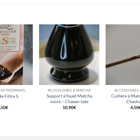
+
+
ACCESSOIRES DE PRÉPARATION
ACCESSOIRES À MATCHA
ACCESSOIRES
Support à fouet Matcha
Cuillère à Mat
e Filtre S
noire – Chasen-tate
Chash
,50
€
10,90
€
4,50