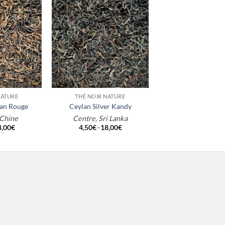
+
NATURE
THÉ NOIR NATURE
an Rouge
Ceylan Silver Kandy
 Chine
Centre, Sri Lanka
8,00
€
4,50
€
–
18,00
€