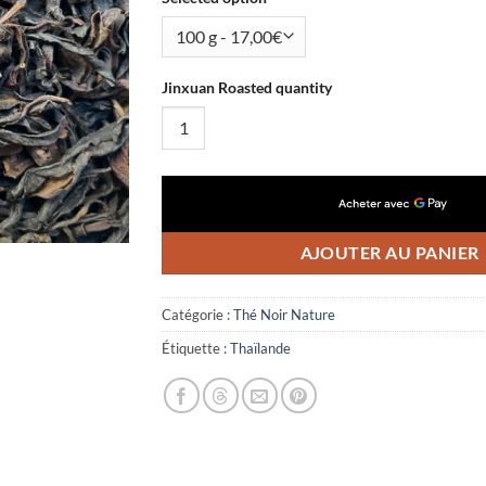
Jinxuan Roasted quantity
AJOUTER AU PANIER
Catégorie :
Thé Noir Nature
Étiquette :
Thaïlande