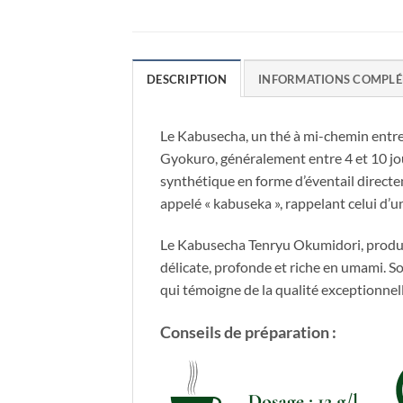
DESCRIPTION
INFORMATIONS COMPLÉ
Le Kabusecha, un thé à mi-chemin entre 
Gyokuro, généralement entre 4 et 10 jou
synthétique en forme d’éventail directe
appelé « kabuseka », rappelant celui d’u
Le Kabusecha Tenryu Okumidori, produit 
délicate, profonde et riche en umami. S
qui témoigne de la qualité exceptionnell
Conseils de préparation :