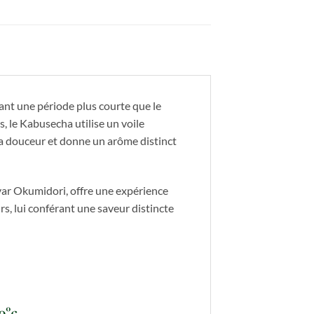
ant une période plus courte que le
, le Kabusecha utilise un voile
 la douceur et donne un arôme distinct
ivar Okumidori, offre une expérience
s, lui conférant une saveur distincte