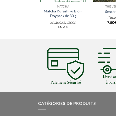
MATCHA
THÉ VE
Matcha Kurashiku Bio –
Sencha
Doypack de 30 g
Chub
Shizuoka, Japon
7,50
14,90
€
CATÉGORIES DE PRODUITS