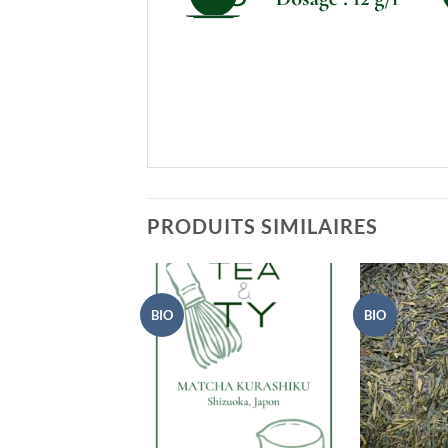
PRODUITS SIMILAIRES
BIO
BIO
+
+