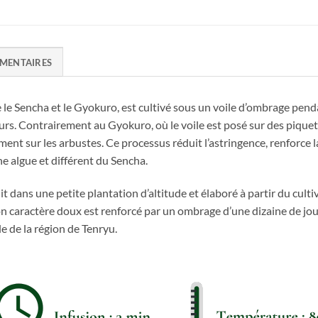
MENTAIRES
le Sencha et le Gyokuro, est cultivé sous un voile d’ombrage pend
rs. Contrairement au Gyokuro, où le voile est posé sur des piquets
ment sur les arbustes. Ce processus réduit l’astringence, renforce
ne algue et différent du Sencha.
dans une petite plantation d’altitude et élaboré à partir du cult
on caractère doux est renforcé par un ombrage d’une dizaine de jour
e de la région de Tenryu.