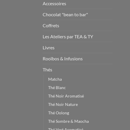
Accessoires
Chocolat "bean to bar"
Coffrets
Les Ateliers par TEA & TY
Livres
Rooïbos & Infusions
Thés
Matcha
Thé Blanc
Thé Noir Aromatisé
Thé Noir Nature
Thé Oolong
Thé Sombre & Maocha
Thé Vert Aromatisé