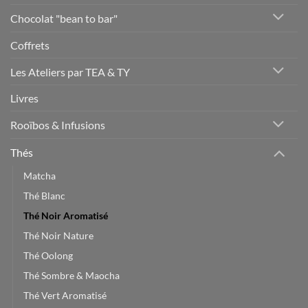
Chocolat "bean to bar"
Coffrets
Les Ateliers par TEA & TY
Livres
Rooïbos & Infusions
Thés
Matcha
Thé Blanc
Thé Noir Aromatisé
Thé Noir Nature
Thé Oolong
Thé Sombre & Maocha
Thé Vert Aromatisé