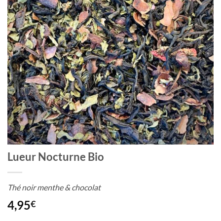
Lueur Nocturne Bio
Thé noir menthe & chocolat
4,95
€