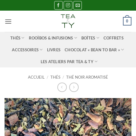
Passer
au
contenu
0
THÉS
ROOÏBOS & INFUSIONS
BOÎTES
COFFRETS
ACCESSOIRES
LIVRES
CHOCOLAT « BEAN TO BAR »
LES ATELIERS PAR TEA & TY
ACCUEIL
/
THÉS
/
THÉ NOIR AROMATISÉ