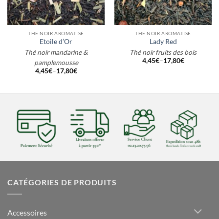
THÉ NOIR AROMATISÉ
THÉ NOIR AROMATISÉ
Etoile d’Or
Lady Red
Thé noir mandarine &
Thé noir fruits des bois
4,45
€
–
17,80
€
pamplemousse
4,45
€
–
17,80
€
CATÉGORIES DE PRODUITS
Accessoires