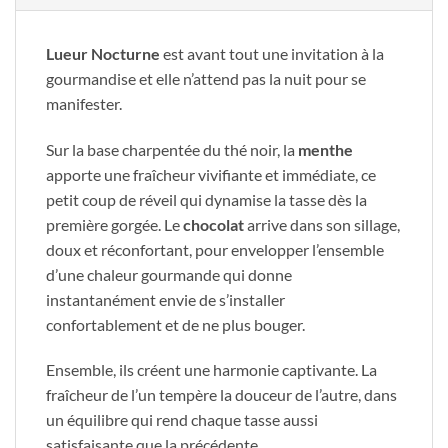
Lueur Nocturne
est avant tout une invitation à la
gourmandise et elle n’attend pas la nuit pour se
manifester.
Sur la base charpentée du thé noir, la
menthe
apporte une fraîcheur vivifiante et immédiate, ce
petit coup de réveil qui dynamise la tasse dès la
première gorgée. Le
chocolat
arrive dans son sillage,
doux et réconfortant, pour envelopper l’ensemble
d’une chaleur gourmande qui donne
instantanément envie de s’installer
confortablement et de ne plus bouger.
Ensemble, ils créent une harmonie captivante. La
fraîcheur de l’un tempère la douceur de l’autre, dans
un équilibre qui rend chaque tasse aussi
satisfaisante que la précédente.