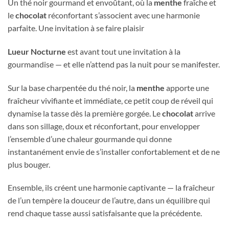
Un thé noir gourmand et envoûtant, où la
menthe
fraîche et
le
chocolat
réconfortant s’associent avec une harmonie
parfaite. Une invitation à se faire plaisir
Lueur Nocturne
est avant tout une invitation à la
gourmandise — et elle n’attend pas la nuit pour se manifester.
Sur la base charpentée du thé noir, la
menthe
apporte une
fraîcheur vivifiante et immédiate, ce petit coup de réveil qui
dynamise la tasse dès la première gorgée. Le
chocolat
arrive
dans son sillage, doux et réconfortant, pour envelopper
l’ensemble d’une chaleur gourmande qui donne
instantanément envie de s’installer confortablement et de ne
plus bouger.
Ensemble, ils créent une harmonie captivante — la fraîcheur
de l’un tempère la douceur de l’autre, dans un équilibre qui
rend chaque tasse aussi satisfaisante que la précédente.