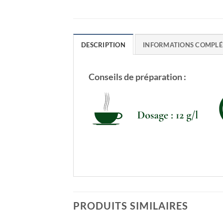
DESCRIPTION
INFORMATIONS COMPLÉ
Conseils de préparation :
PRODUITS SIMILAIRES