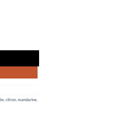
te
,
citron
,
mandarine
,