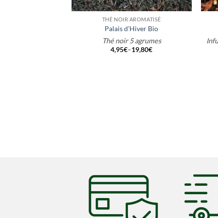
+
+
THÉ NOIR AROMATISÉ
Palais d’Hiver Bio
Thé noir 5 agrumes
Inf
4,95
€
–
19,80
€