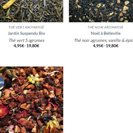
+
THÉ VERT AROMATISÉ
THÉ NOIR AROMATISÉ
Jardin Suspendu Bio
Noël à Belleville
Thé vert 5 agrumes
Thé noir agrumes, vanille & épi
4,95
€
–
19,80
€
4,95
€
–
19,80
€
au