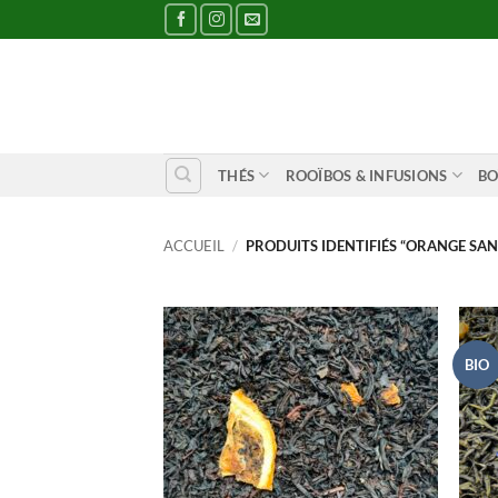
Passer
au
contenu
THÉS
ROOÏBOS & INFUSIONS
BO
ACCUEIL
/
PRODUITS IDENTIFIÉS “ORANGE SAN
BIO