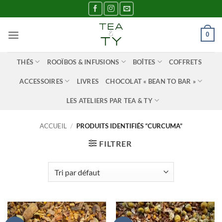
Passer
au
contenu
0
THÉS
ROOÏBOS & INFUSIONS
BOÎTES
COFFRETS
ACCESSOIRES
LIVRES
CHOCOLAT « BEAN TO BAR »
LES ATELIERS PAR TEA & TY
ACCUEIL
/
PRODUITS IDENTIFIÉS “CURCUMA”
FILTRER