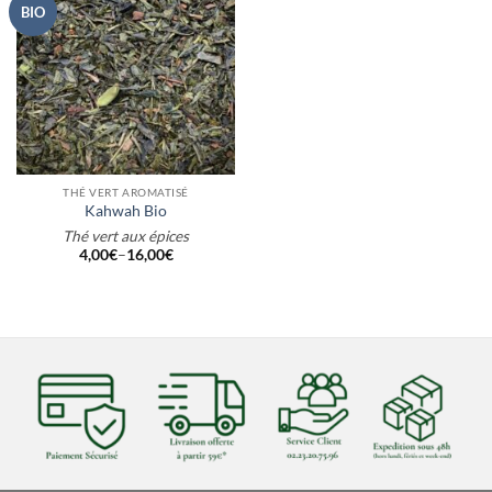
BIO
THÉ VERT AROMATISÉ
Kahwah Bio
Thé vert aux épices
4,00
€
–
16,00
€