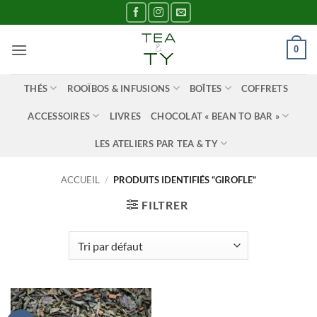
Passer
au
contenu
0
THÉS
ROOÏBOS & INFUSIONS
BOÎTES
COFFRETS
ACCESSOIRES
LIVRES
CHOCOLAT « BEAN TO BAR »
LES ATELIERS PAR TEA & TY
ACCUEIL
/
PRODUITS IDENTIFIÉS “GIROFLE”
FILTRER