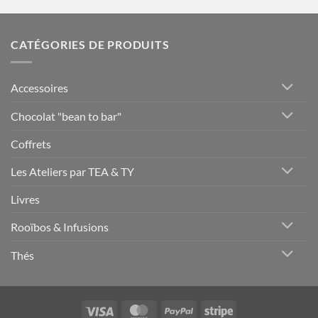
CATÉGORIES DE PRODUITS
Accessoires
Chocolat "bean to bar"
Coffrets
Les Ateliers par TEA & TY
Livres
Rooïbos & Infusions
Thés
Visa
MasterCard
PayPal
Stripe