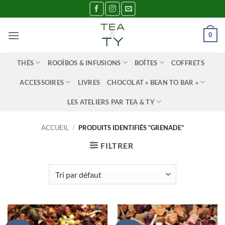
Passer
au
contenu
0
THÉS
ROOÏBOS & INFUSIONS
BOÎTES
COFFRETS
ACCESSOIRES
LIVRES
CHOCOLAT « BEAN TO BAR »
LES ATELIERS PAR TEA & TY
ACCUEIL
/
PRODUITS IDENTIFIÉS “GRENADE”
FILTRER