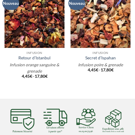
Nouveau
Nouveau
INFUSION
INFUSION
Retour d’Istanbul
Secret d’Ispahan
Infusion orange sanguine &
Infusion poire & grenade
4,45
€
–
17,80
€
grenade
4,45
€
–
17,80
€