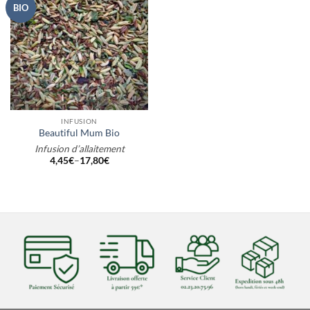
BIO
INFUSION
Beautiful Mum Bio
Infusion d’allaitement
4,45
€
–
17,80
€