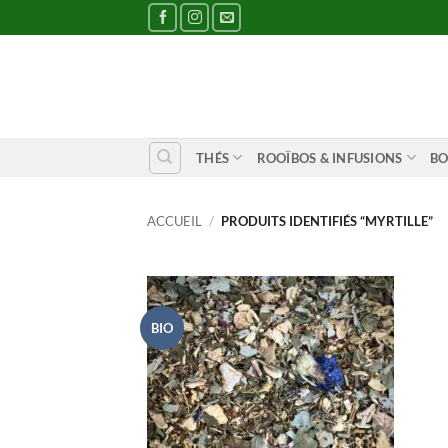
Passer
au
contenu
THÉS
ROOÏBOS & INFUSIONS
BO
ACCUEIL
/
PRODUITS IDENTIFIÉS “MYRTILLE”
BIO