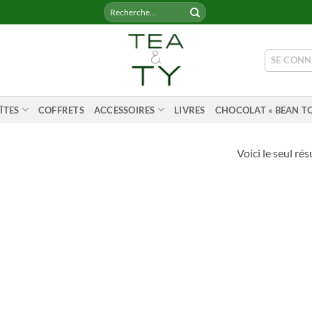
Recherche
pour :
SE CONN
ÎTES
COFFRETS
ACCESSOIRES
LIVRES
CHOCOLAT « BEAN TO
Voici le seul rés