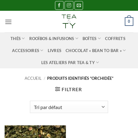
Passer
au
contenu
0
THÉS
ROOÏBOS & INFUSIONS
BOÎTES
COFFRETS
ACCESSOIRES
LIVRES
CHOCOLAT « BEAN TO BAR »
LES ATELIERS PAR TEA & TY
ACCUEIL
/
PRODUITS IDENTIFIÉS “ORCHIDÉE”
FILTRER