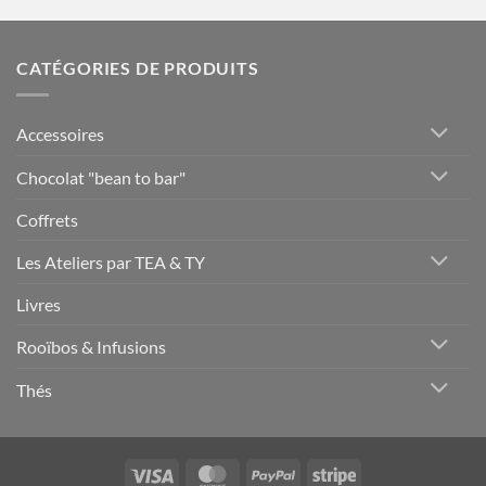
CATÉGORIES DE PRODUITS
Accessoires
Chocolat "bean to bar"
Coffrets
Les Ateliers par TEA & TY
Livres
Rooïbos & Infusions
Thés
Visa
MasterCard
PayPal
Stripe