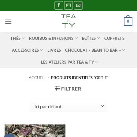
Passer
au
contenu
0
THÉS
ROOÏBOS & INFUSIONS
BOÎTES
COFFRETS
ACCESSOIRES
LIVRES
CHOCOLAT « BEAN TO BAR »
LES ATELIERS PAR TEA & TY
ACCUEIL
/
PRODUITS IDENTIFIÉS “ORTIE”
FILTRER