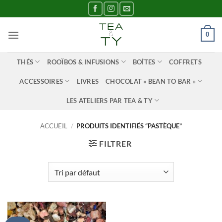
Passer
au
contenu
0
THÉS
ROOÏBOS & INFUSIONS
BOÎTES
COFFRETS
ACCESSOIRES
LIVRES
CHOCOLAT « BEAN TO BAR »
LES ATELIERS PAR TEA & TY
ACCUEIL
/
PRODUITS IDENTIFIÉS “PASTÈQUE”
FILTRER