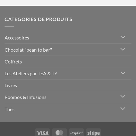
CATÉGORIES DE PRODUITS
Accessoires
Chocolat "bean to bar"
Coffrets
Les Ateliers par TEA & TY
Livres
Rooïbos & Infusions
Thés
Visa
MasterCard
PayPal
Stripe