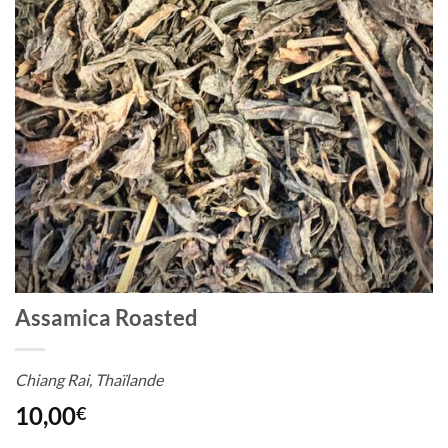
Assamica Roasted
Chiang Rai, Thaïlande
10,00
€