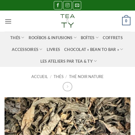
Passer
au
contenu
0
THÉS
ROOÏBOS & INFUSIONS
BOÎTES
COFFRETS
ACCESSOIRES
LIVRES
CHOCOLAT « BEAN TO BAR »
LES ATELIERS PAR TEA & TY
ACCUEIL
/
THÉS
/
THÉ NOIR NATURE