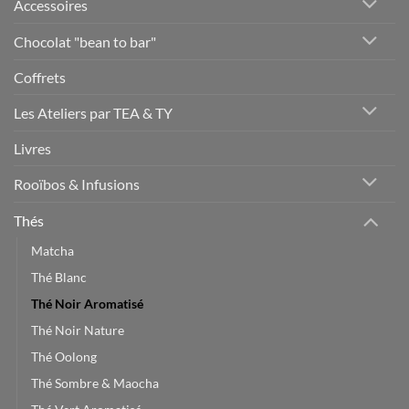
Accessoires
Chocolat "bean to bar"
Coffrets
Les Ateliers par TEA & TY
Livres
Rooïbos & Infusions
Thés
Matcha
Thé Blanc
Thé Noir Aromatisé
Thé Noir Nature
Thé Oolong
Thé Sombre & Maocha