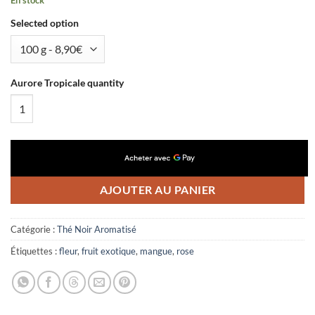
En stock
Selected option
Aurore Tropicale quantity
AJOUTER AU PANIER
Catégorie :
Thé Noir Aromatisé
Étiquettes :
fleur
,
fruit exotique
,
mangue
,
rose