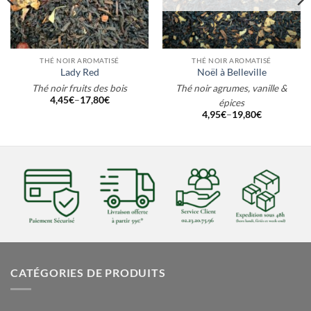
THÉ NOIR AROMATISÉ
THÉ NOIR AROMATISÉ
Lady Red
Noël à Belleville
Thé noir fruits des bois
Thé noir agrumes, vanille &
4,45
€
–
17,80
€
épices
4,95
€
–
19,80
€
CATÉGORIES DE PRODUITS