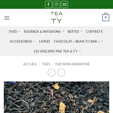
Passer
au
contenu
0
THÉS
ROOÏBOS & INFUSIONS
BOÎTES
COFFRETS
ACCESSOIRES
LIVRES
CHOCOLAT « BEAN TO BAR »
LES ATELIERS PAR TEA & TY
ACCUEIL
/
THÉS
/
THÉ NOIR AROMATISÉ