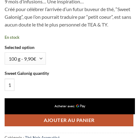
9 mois d’infusions… Une inspiration…
Créé pour célébrer l’arrivée d’un futur buveur de thé, “Sweet
Galonig”, que l’on pourrait traduire par “petit coeur”, est sans
aucun doute le thé le plus personnel de TEA & TY.
En stock
Selected option
Sweet Galonig quantity
AJOUTER AU PANIER
Catégorie :
Thé Noir Aromatisé