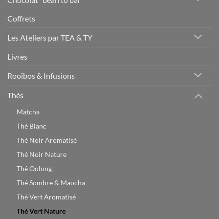
Coffrets
Les Ateliers par TEA & TY
Livres
Rooïbos & Infusions
Thés
Matcha
Thé Blanc
Thé Noir Aromatisé
Thé Noir Nature
Thé Oolong
Thé Sombre & Maocha
Thé Vert Aromatisé
Thé Vert Nature