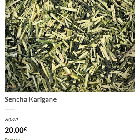
Sencha Karigane
Japon
20,00
€