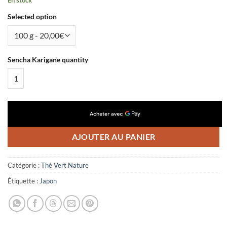
En stock
Selected option
Sencha Karigane quantity
AJOUTER AU PANIER
Catégorie :
Thé Vert Nature
Étiquette :
Japon