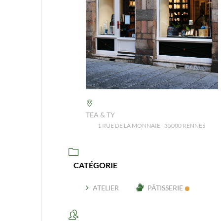
TEA & TY
1 RUE DE LA MONNAIE - 35000 RENNES
CATÉGORIE
ATELIER
PÂTISSERIE