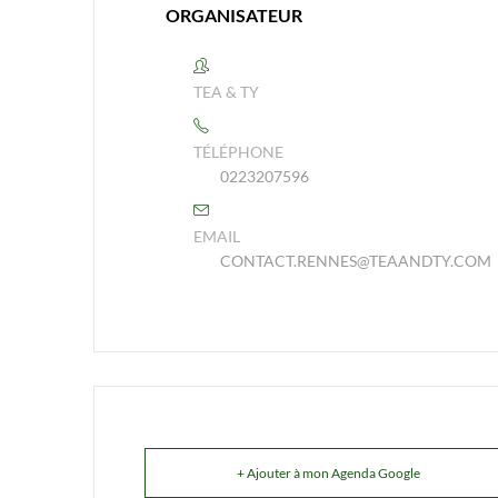
ORGANISATEUR
TEA & TY
TÉLÉPHONE
0223207596
EMAIL
CONTACT.RENNES@TEAANDTY.COM
+ Ajouter à mon Agenda Google