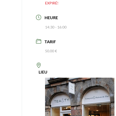
EXPIRÉ!
HEURE
14:30 - 16:00
TARIF
50.00 €
LIEU