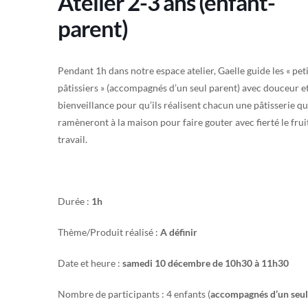
Atelier 2-3 ans (enfant-
parent)
Pendant 1h dans notre espace atelier, Gaelle guide les « pet
pâtissiers » (accompagnés d’un seul parent) avec douceur e
bienveillance pour qu’ils réalisent chacun une pâtisserie qu’
ramèneront à la maison pour faire gouter avec fierté le frui
travail.
Durée :
1h
Thème/Produit réalisé :
A définir
Date et heure :
samedi 10 décembre de
10h30 à 11h30
Nombre de participants : 4 enfants (
accompagnés d’un seul