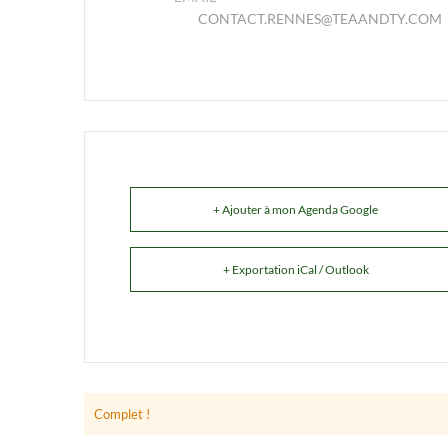
CONTACT.RENNES@TEAANDTY.COM
+ Ajouter à mon Agenda Google
+ Exportation iCal / Outlook
Complet !