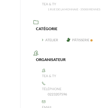
TEA & TY
1 RUE DE LA MONNAIE - 35000 RENNES
CATÉGORIE
ATELIER
PÂTISSERIE
ORGANISATEUR
TEA & TY
TÉLÉPHONE
0223207596
EMAIL