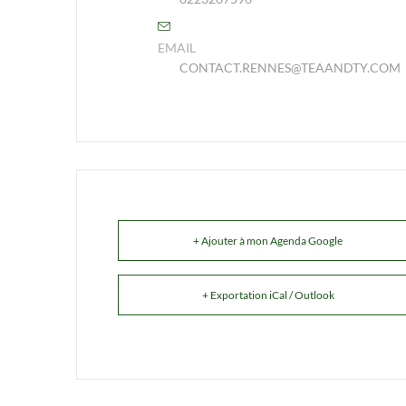
EMAIL
CONTACT.RENNES@TEAANDTY.COM
+ Ajouter à mon Agenda Google
+ Exportation iCal / Outlook