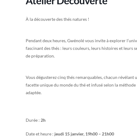
Atelier Découverte
À la découverte des thés natures !
Pendant deux heures, Gwénolé vous invite à explorer l’uni
fascinant des thés : leurs couleurs, leurs histoires et leurs s
de préparation.
Vous dégusterez cinq thés remarquables, chacun révélant 
facette unique du monde du thé et infusé selon la méthode 
adaptée.
Durée :
2h
Date et heure :
jeudi 15 janvier, 19h00 – 21h00