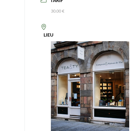
TARIF
30.00 €
LIEU