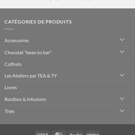
CATÉGORIES DE PRODUITS
Accessoires
Chocolat "bean to bar"
Coffrets
Les Ateliers par TEA & TY
Livres
Rooïbos & Infusions
Thés
Visa
MasterCard
PayPal
Stripe