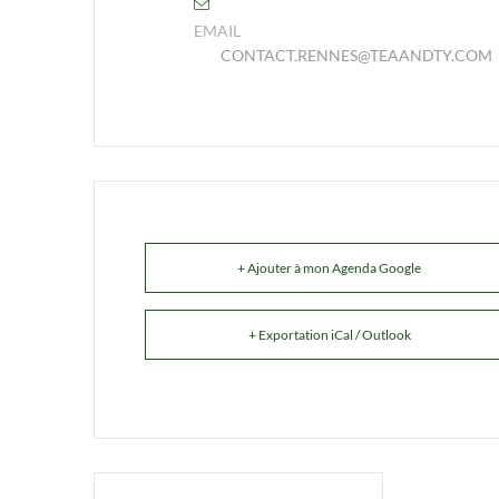
EMAIL
CONTACT.RENNES@TEAANDTY.COM
+ Ajouter à mon Agenda Google
+ Exportation iCal / Outlook