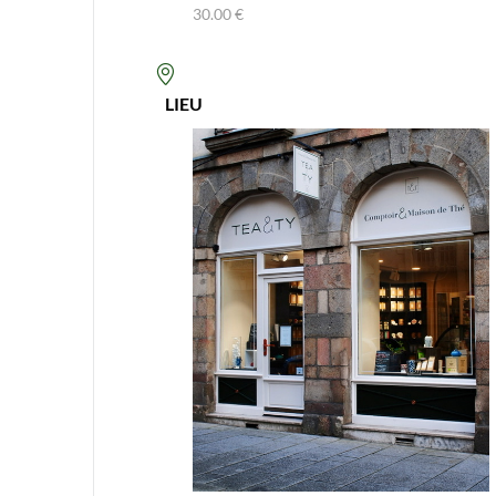
30.00 €
LIEU