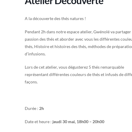
Atelier Découverte
A la découverte des thés natures !
Pendant 2h dans notre espace atelier, Gwénolé va partager
passion des thés et aborder avec vous les différentes coule
thés, Histoire et histoires des thés, méthodes de préparatio
d’infusions.
Lors de cet atelier, vous dégusterez 5 thés remarquable
représentant différentes couleurs de thés et infusés de diff
façons.
Durée :
2h
Date et heure :
jeudi 30 mai, 18h00 – 20h00