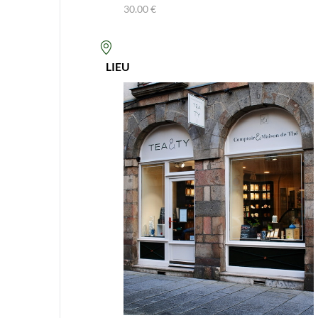
30.00 €
LIEU