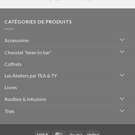
CATÉGORIES DE PRODUITS
Accessoires
Chocolat "bean to bar"
Coffrets
Les Ateliers par TEA & TY
Livres
Rooïbos & Infusions
Thés
Visa
MasterCard
PayPal
Stripe