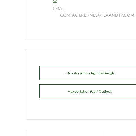
EMAIL
CONTACT.RENNES@TEAANDTY.COM
+ Ajouter à mon Agenda Google
+ Exportation iCal / Outlook