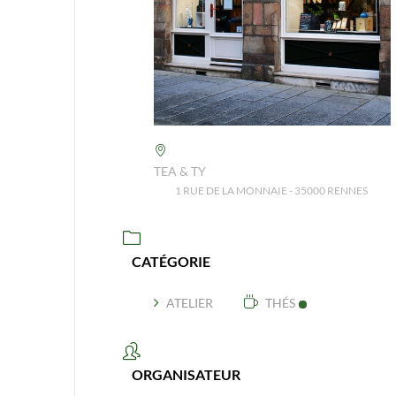
TEA & TY
1 RUE DE LA MONNAIE - 35000 RENNES
CATÉGORIE
ATELIER
THÉS
ORGANISATEUR