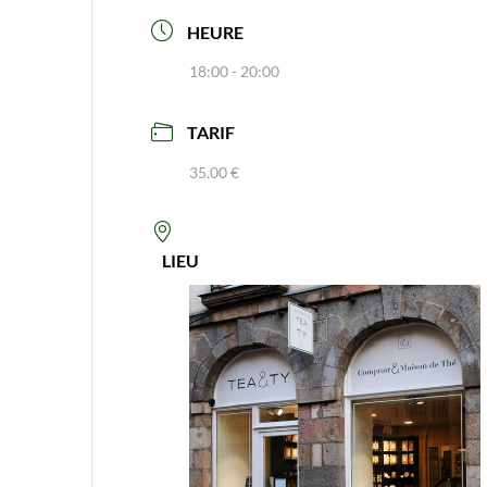
HEURE
18:00 - 20:00
TARIF
35.00 €
LIEU