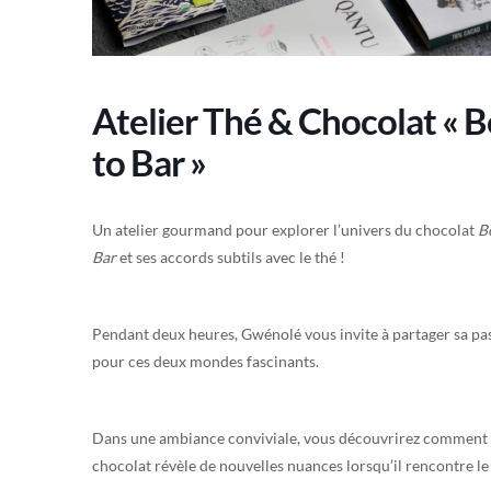
Atelier Thé & Chocolat « 
to Bar »
Un atelier gourmand pour explorer l’univers du chocolat
B
Bar
et ses accords subtils avec le thé !
Pendant deux heures, Gwénolé vous invite à partager sa pa
pour ces deux mondes fascinants.
Dans une ambiance conviviale, vous découvrirez comment 
chocolat révèle de nouvelles nuances lorsqu’il rencontre le 