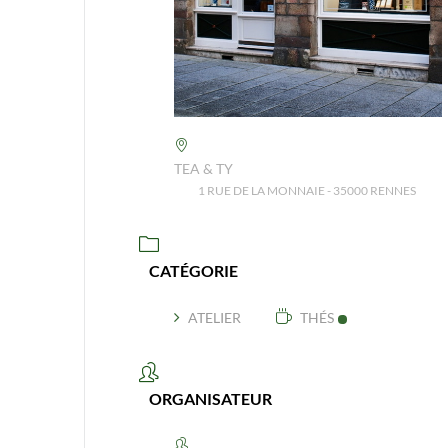
TEA & TY
1 RUE DE LA MONNAIE - 35000 RENNES
CATÉGORIE
ATELIER
THÉS
ORGANISATEUR