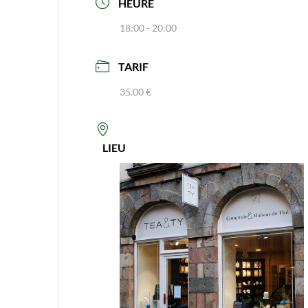
HEURE
18:00 - 20:00
TARIF
35.00 €
LIEU