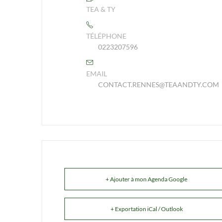
TEA & TY
TÉLÉPHONE
0223207596
EMAIL
CONTACT.RENNES@TEAANDTY.COM
+ Ajouter à mon Agenda Google
+ Exportation iCal / Outlook