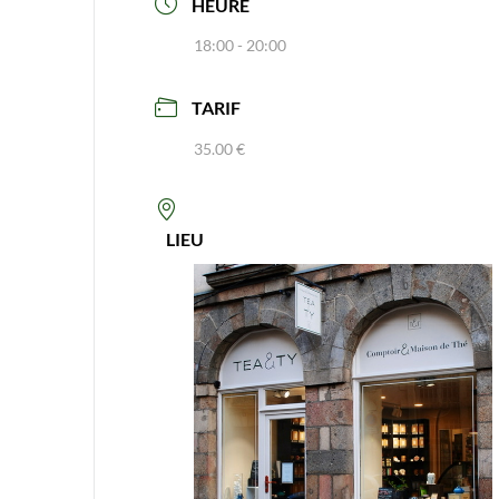
HEURE
18:00 - 20:00
TARIF
35.00 €
LIEU