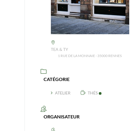
TEA & TY
1 RUE DE LA MONNAIE - 35000 RENNES
CATÉGORIE
ATELIER
THÉS
ORGANISATEUR