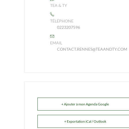
TEA & TY
TÉLÉPHONE
0223207596
EMAIL
CONTACT.RENNES@TEAANDTY.COM
+ Ajouter à mon Agenda Google
+ Exportation iCal / Outlook