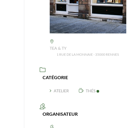
TEA & TY
1 RUE DE LA MONNAIE - 35000 RENNES
CATÉGORIE
ATELIER
THÉS
ORGANISATEUR