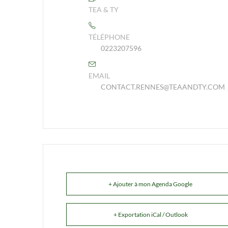
TEA & TY
TÉLÉPHONE
0223207596
EMAIL
CONTACT.RENNES@TEAANDTY.COM
+ Ajouter à mon Agenda Google
+ Exportation iCal / Outlook