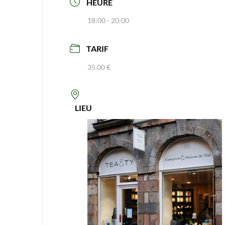
HEURE
18:00 - 20:00
TARIF
35.00 €
LIEU