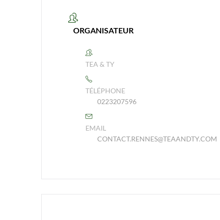
ORGANISATEUR
TEA & TY
TÉLÉPHONE
0223207596
EMAIL
CONTACT.RENNES@TEAANDTY.COM