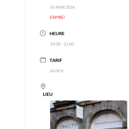
05 MAR 2026
EXPIRÉ!
HEURE
19:00 - 21:00
TARIF
60.00 €
LIEU