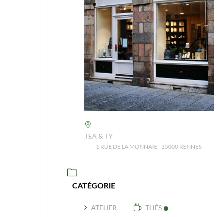
TEA & TY
1 RUE DE LA MONNAIE - 35000 RENNES
CATÉGORIE
ATELIER
THÉS