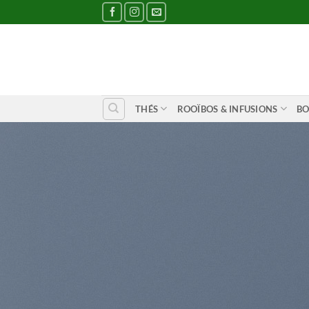
Passer
au
contenu
THÉS
ROOÏBOS & INFUSIONS
BO