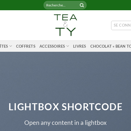
Recherche
pour :
SE CONN
ÎTES
COFFRETS
ACCESSOIRES
LIVRES
CHOCOLAT « BEAN TO
LIGHTBOX SHORTCODE
Open any content in a lightbox