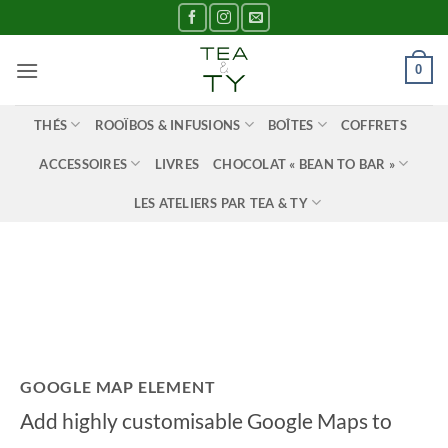
Passer
au
contenu
0
THÉS
ROOÏBOS & INFUSIONS
BOÎTES
COFFRETS
ACCESSOIRES
LIVRES
CHOCOLAT « BEAN TO BAR »
LES ATELIERS PAR TEA & TY
GOOGLE MAP ELEMENT
Add highly customisable Google Maps to