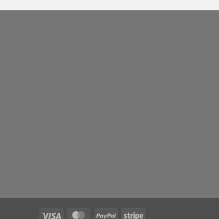
Visa
MasterCard
PayPal
Stripe