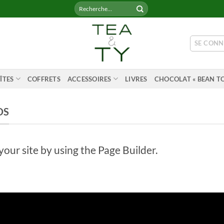
Recherche
pour :
SE CONN
ÎTES
COFFRETS
ACCESSOIRES
LIVRES
CHOCOLAT « BEAN TO
DS
ur site by using the Page Builder.