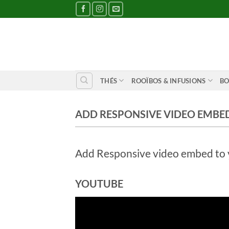
Passer
au
contenu
THÉS
ROOÏBOS & INFUSIONS
BO
ADD RESPONSIVE VIDEO EMBE
Add Responsive video embed to yo
YOUTUBE