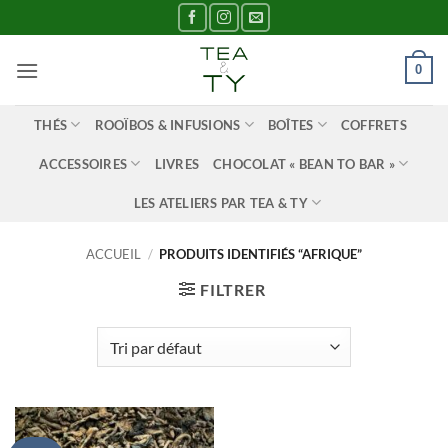
Passer
au
contenu
0
THÉS
ROOÏBOS & INFUSIONS
BOÎTES
COFFRETS
ACCESSOIRES
LIVRES
CHOCOLAT « BEAN TO BAR »
LES ATELIERS PAR TEA & TY
ACCUEIL
/
PRODUITS IDENTIFIÉS “AFRIQUE”
FILTRER