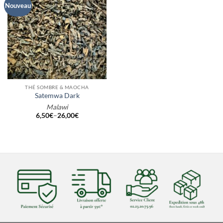
Nouveau
THÉ SOMBRE & MAOCHA
Satemwa Dark
Malawi
6,50
€
–
26,00
€