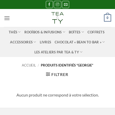
Passer
au
contenu
0
THÉS
ROOÏBOS & INFUSIONS
BOÎTES
COFFRETS
ACCESSOIRES
LIVRES
CHOCOLAT « BEAN TO BAR »
LES ATELIERS PAR TEA & TY
ACCUEIL
/
PRODUITS IDENTIFIÉS “GEORGIE”
FILTRER
Aucun produit ne correspond à votre sélection.