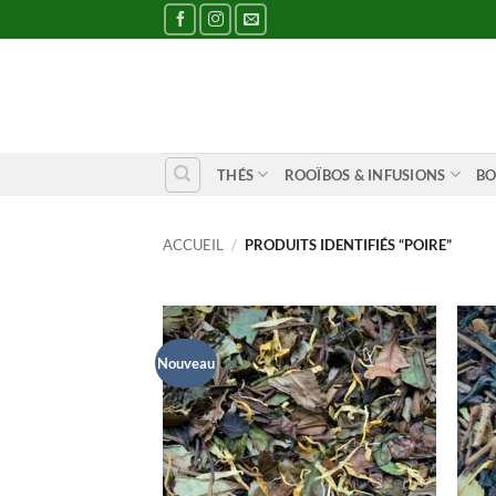
Passer
au
contenu
THÉS
ROOÏBOS & INFUSIONS
BO
ACCUEIL
/
PRODUITS IDENTIFIÉS “POIRE”
Nouveau