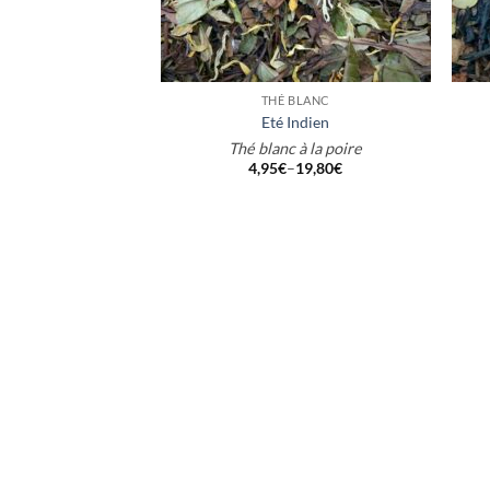
+
+
THÉ BLANC
Eté Indien
Thé blanc à la poire
4,95
€
–
19,80
€