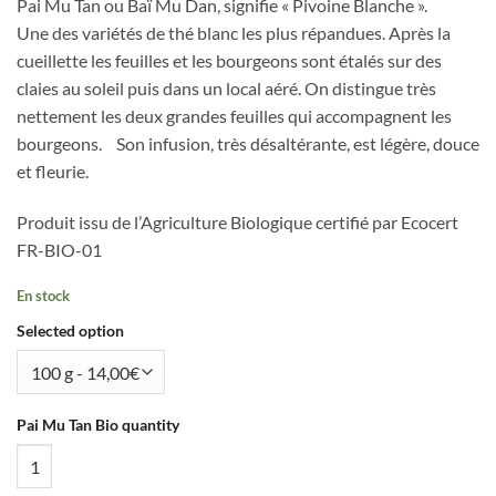
Pai Mu Tan ou Baï Mu Dan, signifie « Pivoine Blanche ».
Une des variétés de thé blanc les plus répandues. Après la
cueillette les feuilles et les bourgeons sont étalés sur des
claies au soleil puis dans un local aéré. On distingue très
nettement les deux grandes feuilles qui accompagnent les
bourgeons. Son infusion, très désaltérante, est légère, douce
et fleurie.
Produit issu de l’Agriculture Biologique certifié par Ecocert
FR-BIO-01
En stock
Selected option
Pai Mu Tan Bio quantity