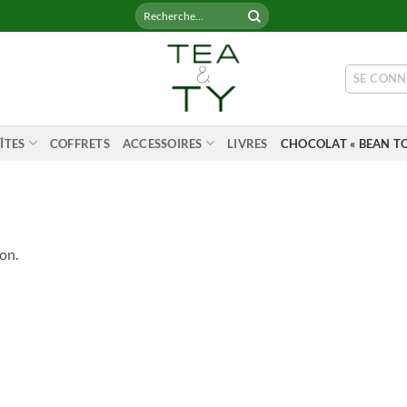
Recherche
pour :
SE CONN
ÎTES
COFFRETS
ACCESSOIRES
LIVRES
CHOCOLAT « BEAN TO
on.