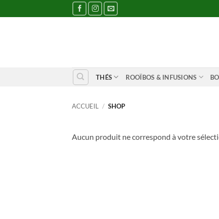
Passer
au
contenu
THÉS
ROOÏBOS & INFUSIONS
BO
ACCUEIL
/
SHOP
Aucun produit ne correspond à votre sélecti