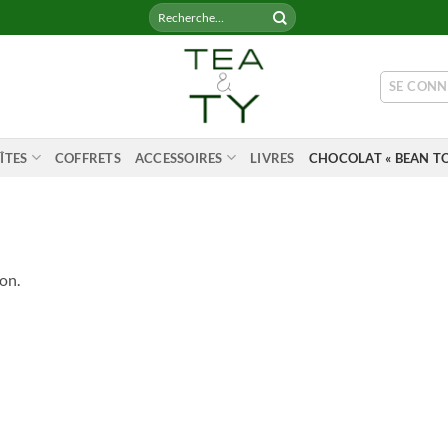
Recherche
pour :
SE CONN
ÎTES
COFFRETS
ACCESSOIRES
LIVRES
CHOCOLAT « BEAN TO
on.