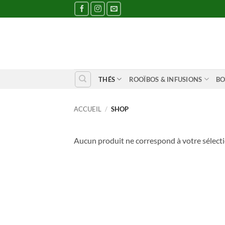
Passer
au
contenu
THÉS
ROOÏBOS & INFUSIONS
BO
ACCUEIL
/
SHOP
Aucun produit ne correspond à votre sélecti