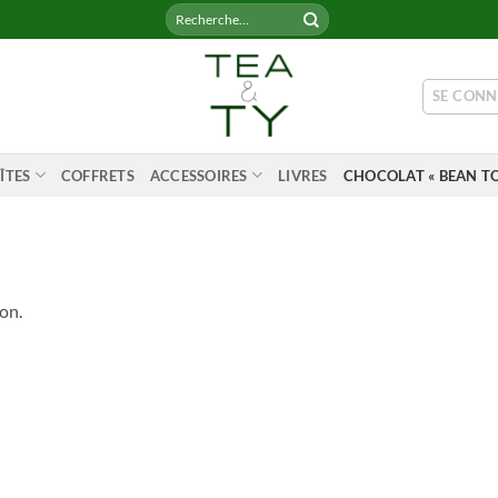
Recherche
pour :
SE CONN
ÎTES
COFFRETS
ACCESSOIRES
LIVRES
CHOCOLAT « BEAN TO
on.