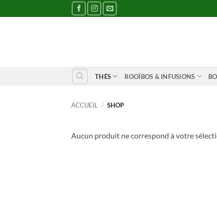
Passer
au
contenu
THÉS
ROOÏBOS & INFUSIONS
BO
ACCUEIL
/
SHOP
Aucun produit ne correspond à votre sélecti