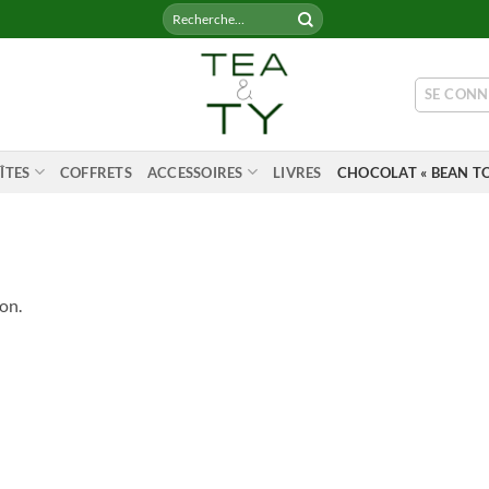
Recherche
pour :
SE CONN
ÎTES
COFFRETS
ACCESSOIRES
LIVRES
CHOCOLAT « BEAN TO
on.