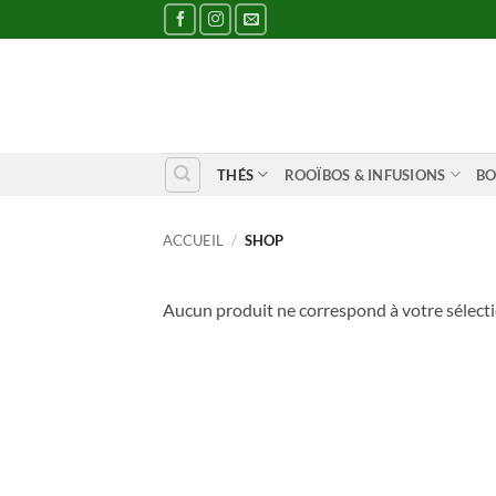
Passer
au
contenu
THÉS
ROOÏBOS & INFUSIONS
BO
ACCUEIL
/
SHOP
Aucun produit ne correspond à votre sélecti