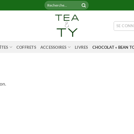
Recherche
pour :
SE CONN
ÎTES
COFFRETS
ACCESSOIRES
LIVRES
CHOCOLAT « BEAN TO
on.