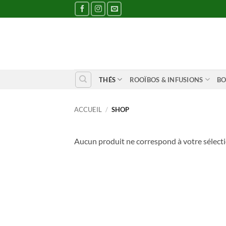
Passer
au
contenu
THÉS
ROOÏBOS & INFUSIONS
BO
ACCUEIL
/
SHOP
Aucun produit ne correspond à votre sélecti