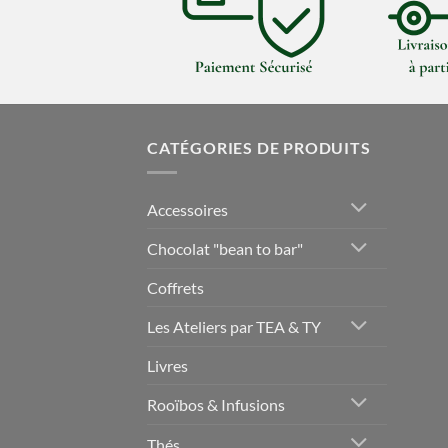
CATÉGORIES DE PRODUITS
Accessoires
Chocolat "bean to bar"
Coffrets
Les Ateliers par TEA & TY
Livres
Rooïbos & Infusions
Thés