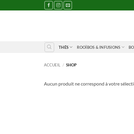
Passer
au
contenu
THÉS
ROOÏBOS & INFUSIONS
BO
ACCUEIL
/
SHOP
Aucun produit ne correspond à votre sélecti