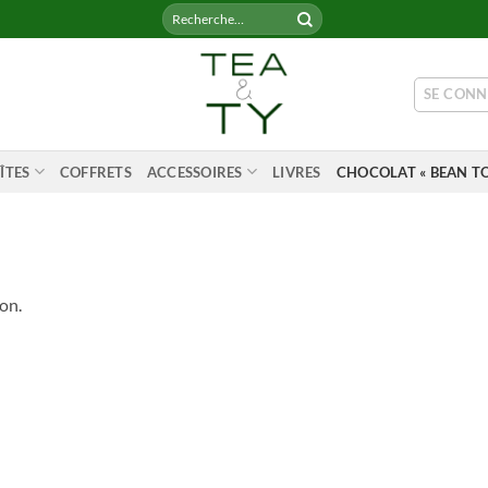
Recherche
pour :
SE CONN
ÎTES
COFFRETS
ACCESSOIRES
LIVRES
CHOCOLAT « BEAN TO
on.