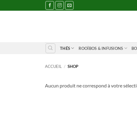
Passer
au
contenu
THÉS
ROOÏBOS & INFUSIONS
BO
ACCUEIL
/
SHOP
Aucun produit ne correspond à votre sélecti