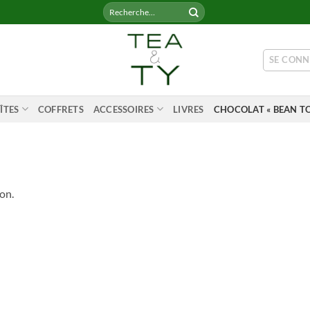
Recherche
pour :
SE CONN
ÎTES
COFFRETS
ACCESSOIRES
LIVRES
CHOCOLAT « BEAN TO
on.