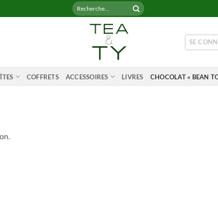
Recherche
pour :
SE CONN
ÎTES
COFFRETS
ACCESSOIRES
LIVRES
CHOCOLAT « BEAN TO
on.