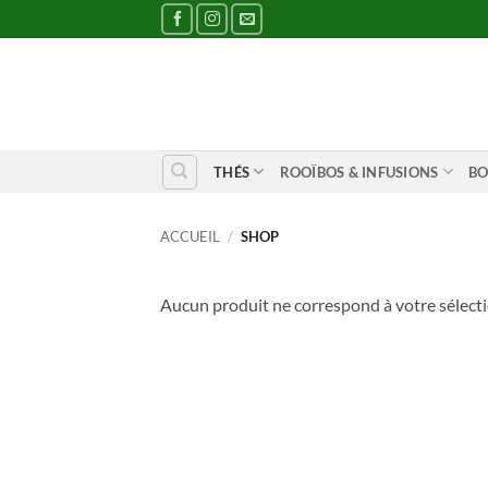
Passer
au
contenu
THÉS
ROOÏBOS & INFUSIONS
BO
ACCUEIL
/
SHOP
Aucun produit ne correspond à votre sélecti